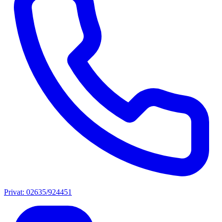
Privat: 02635/924451