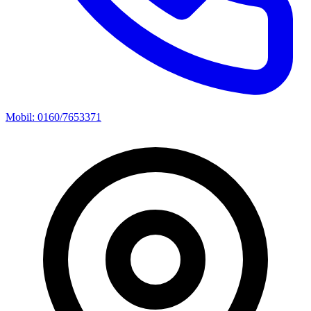
Mobil: 0160/7653371